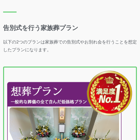
告別式を行う家族葬プラン
以下の2つのプランは家族葬での告別式やお別れ会を行うことを想定
したプランになります。