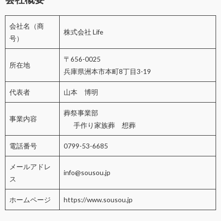
会社名（商
株式会社 Life
号）
〒656-0025
所在地
兵庫県洲本市本町8丁目3-19
代表者
山本 博明
葬祭事業部
事業内容
手作り家族葬 想葬
電話番号
0799-53-6685
メールアドレ
info@sousou.jp
ス
ホームページ
https://www.sousou.jp